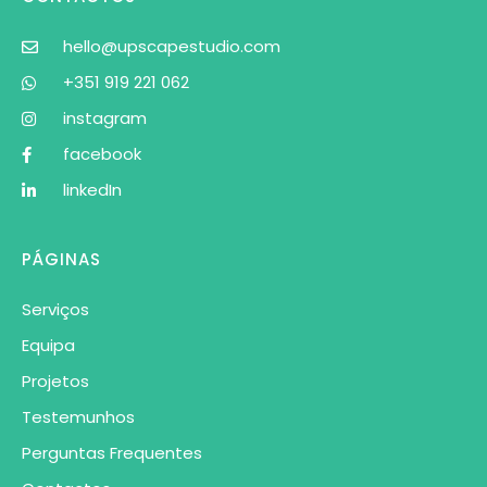
hello@upscapestudio.com
+351 919 221 062
instagram
facebook
linkedIn
PÁGINAS
Serviços
Equipa
Projetos
Testemunhos
Perguntas Frequentes