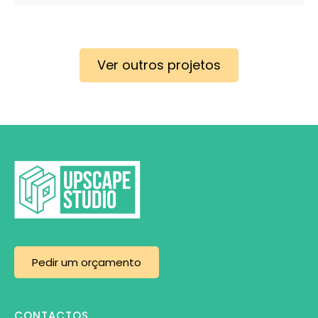
Ver outros projetos
Pedir um orçamento
CONTACTOS