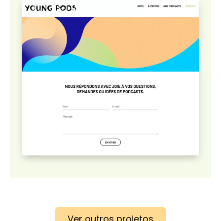
Ver outros projetos