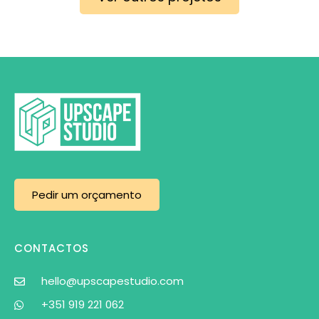
Pedir um orçamento
CONTACTOS
hello@upscapestudio.com
+351 919 221 062