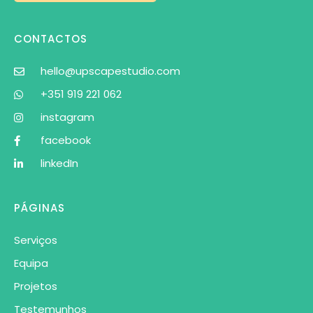
CONTACTOS
hello@upscapestudio.com
+351 919 221 062
instagram
facebook
linkedIn
PÁGINAS
Serviços
Equipa
Projetos
Testemunhos